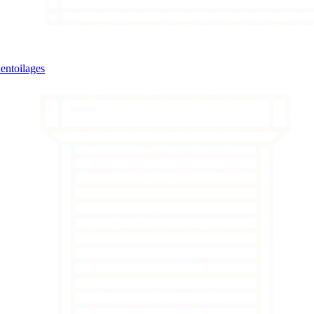
entoilages