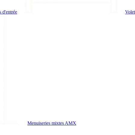
s d'entrée
Volet
Menuiseries mixtes AMX