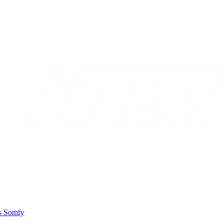
és Somfy