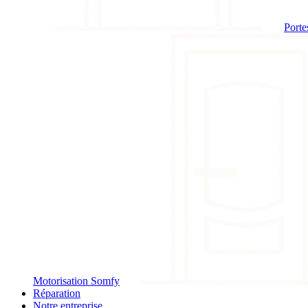
Porte
Motorisation Somfy
Réparation
Notre entreprise