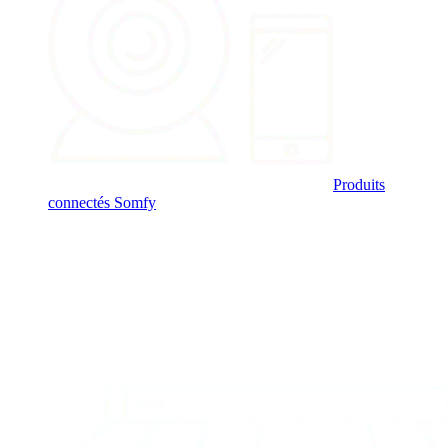
Produits
connectés Somfy