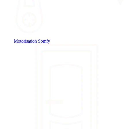
Motorisation Somfy