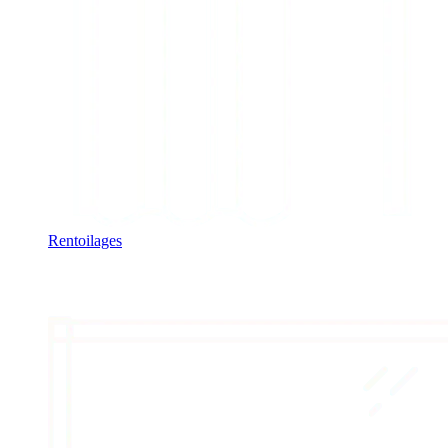
Rentoilages