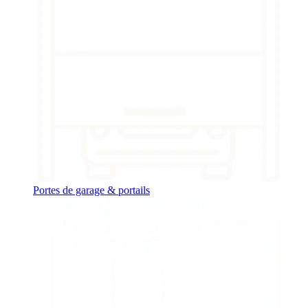
Portes de garage & portails