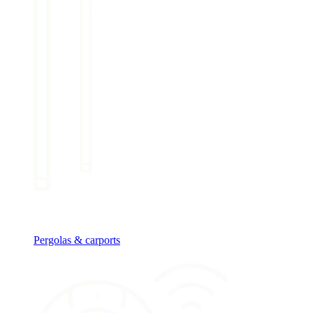
Pergolas & carports