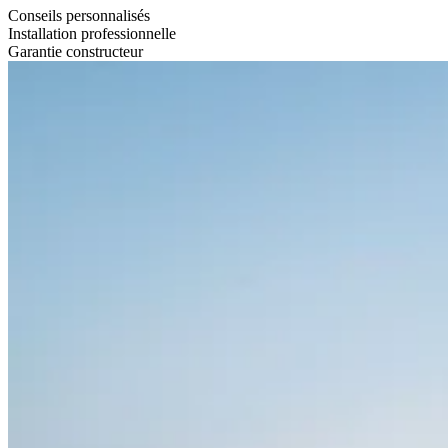
Conseils personnalisés
Installation professionnelle
Garantie constructeur