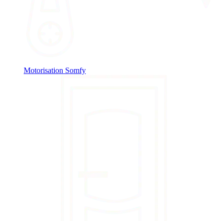
Motorisation Somfy