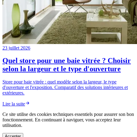
23 juillet 2026
Quel store pour une baie vitrée ? Choisir
selon la largeur et le type d'ouverture
Store pour baie vitrée : quel modèle selon la largeur, le type
d'ouverture et l'exposition. Comparatif des solutions intérieures et
extérieures.
Lire la suite
Ce site utilise des cookies techniques essentiels pour assurer son bon
fonctionnement. En continuant à naviguer, vous acceptez leur
utilisation.
Accepter