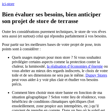
ici-store
Bien évaluer ses besoins, bien anticiper
son projet de store de terrasse
Outre les considérations purement techniques, le store de vos rêves
sera aussi (et surtout) celui qui répondra parfaitement à vos besoins.
Pour partir sur les meilleures bases de votre projet de pose, trois
points sont à considérer :
Quels usages majeurs pour mon store ? Si vous souhaitez
privilégier certains aspects comme la protection contre la
chaleur, la luminosité,
la réalisation d’économies d’énergie
ou
vous abriter au mieux des regards indiscrets, le choix de votre
toile et de ses dimensions ne sera pas le même.
Dupuy Stores
peut vous aider à y voir plus clair et étudier vos besoins
précis.
Comment bien choisir mon store banne en fonction de ma
situation géographique ? Selon votre lieu de résidence, vous
bénéficiez de conditions climatiques spécifiques (fort
ensoleillement, zone propice aux intempéries, etc.) qu’il
convient de prendre en compte. Dans un lieu où le soleil est