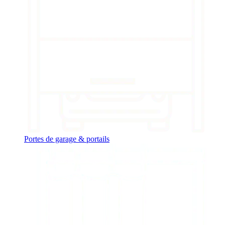
Portes de garage & portails