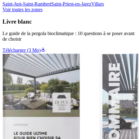
Saint-Just-Saint-Rambert
Saint-Priest-en-Jarez
Villars
Voir toutes les zones
Livre blanc
Le guide de la pergola bioclimatique : 10 questions à se poser avant
de choisir
Télécharger (3 Mo)