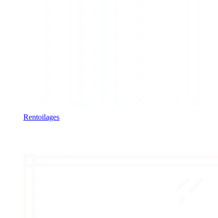
Rentoilages