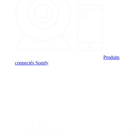
Produits
connectés Somfy