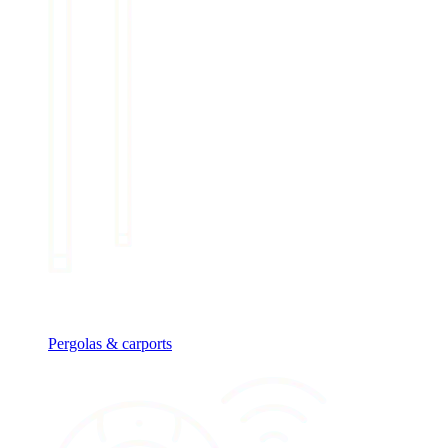
Pergolas & carports