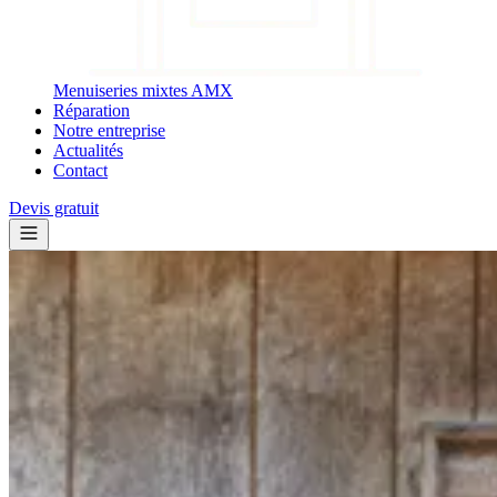
Menuiseries mixtes AMX
Réparation
Notre entreprise
Actualités
Contact
Devis gratuit