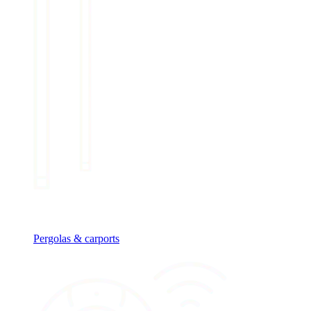
Pergolas & carports