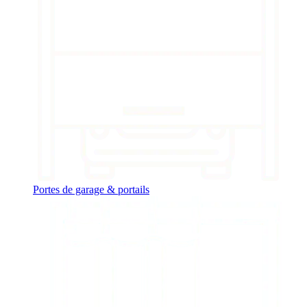
Portes de garage & portails