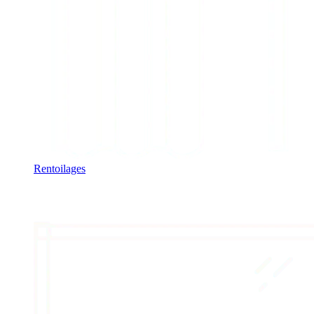
Rentoilages