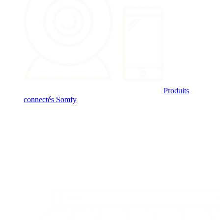
Produits
connectés Somfy