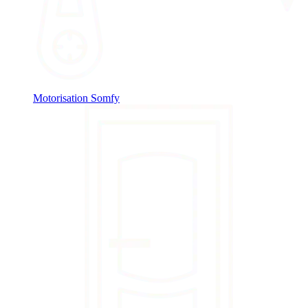
Motorisation Somfy